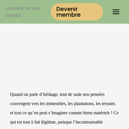
Aller
Lumière sur leur
Devenir
au
membre
talents
contenu
Quand on parle d’héritage, tout de suite nos pensées
convergent vers les immeubles, les plantations, les terrains
et tout ce qu’on peut s’imaginer comme biens matériels ! Ce
qui est tout à fait légitime, puisque l’incontournable