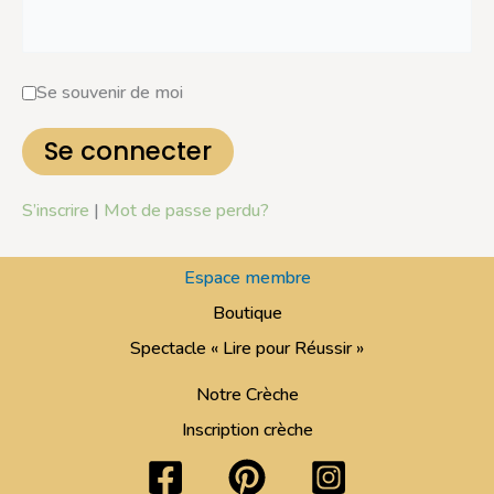
Se souvenir de moi
S’inscrire
|
Mot de passe perdu?
Espace membre
Boutique
Spectacle « Lire pour Réussir »
Notre Crèche
Inscription crèche