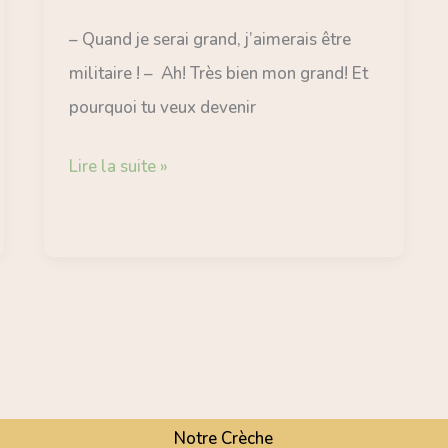
silencieuse
– Quand je serai grand, j’aimerais être
militaire ! – Ah! Très bien mon grand! Et
pourquoi tu veux devenir
Lire la suite »
Notre Crèche