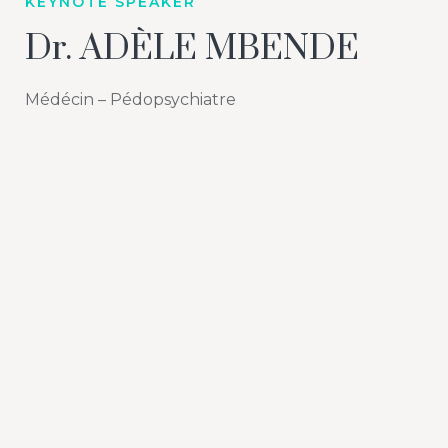
KEYNOTE SPEAKER
Dr. ADÈLE MBENDE
Médécin – Pédopsychiatre